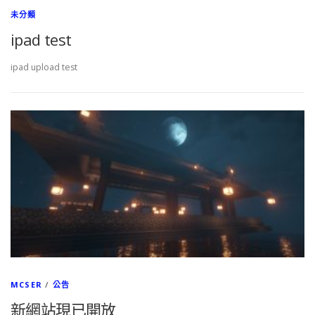
未分類
ipad test
ipad upload test
MCSER
/
公告
新網站現已開放