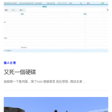
個人日常
又死一個硬碟
無聊開一下舊伺服… 彈了hdd 健康異常 我在想想…應該去更 …