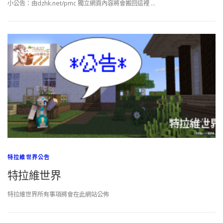
小公告：由dzhk.net/pmc 獨立網頁內容將會搬回這裡 …
特拉維世界公告
特拉維世界
特拉維世界所有事項將會在此網站公佈