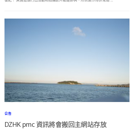
後記： 其實這個行山活動和拍攝影片都是即興，所以製作得非常簡 …
公告
DZHK pmc 資訊將會搬回主網站存放