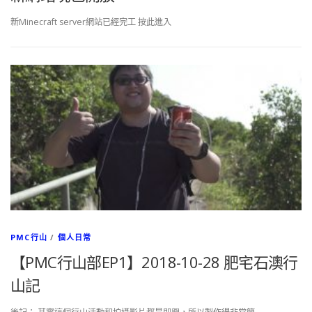
新Minecraft server網站已經完工 按此進入
PMC行山
/
個人日常
【PMC行山部EP1】2018-10-28 肥宅石澳行
山記